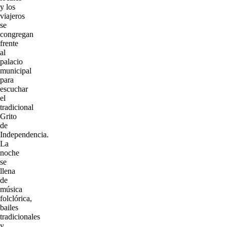
y los
viajeros
se
congregan
frente
al
palacio
municipal
para
escuchar
el
tradicional
Grito
de
Independencia.
La
noche
se
llena
de
música
folclórica,
bailes
tradicionales
y