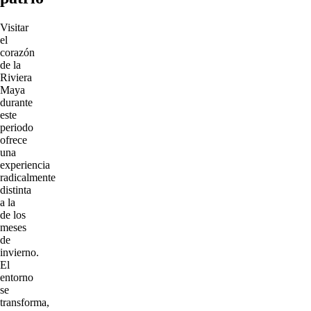
Visitar
el
corazón
de la
Riviera
Maya
durante
este
periodo
ofrece
una
experiencia
radicalmente
distinta
a la
de los
meses
de
invierno.
El
entorno
se
transforma,