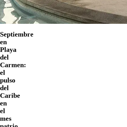
Septiembre
en
Playa
del
Carmen:
el
pulso
del
Caribe
en
el
mes
patrio