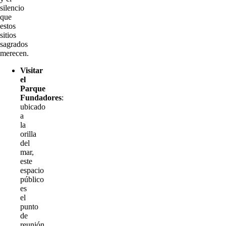
silencio
que
estos
sitios
sagrados
merecen.
Visitar
el
Parque
Fundadores
:
ubicado
a
la
orilla
del
mar,
este
espacio
público
es
el
punto
de
reunión