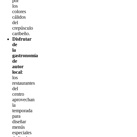
por
los
colores
cálidos
del
crepúsculo
caribeño.
Disfrutar
de
la
gastronomía
de
autor
local
:
los
restaurantes
del
centro
aprovechan
la
temporada
para
diseñar
menús
especiales