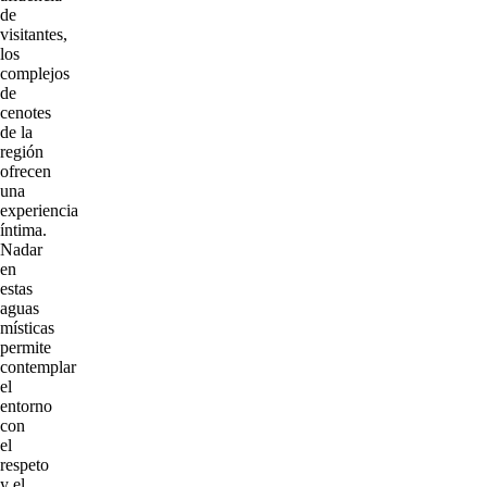
de
visitantes,
los
complejos
de
cenotes
de la
región
ofrecen
una
experiencia
íntima.
Nadar
en
estas
aguas
místicas
permite
contemplar
el
entorno
con
el
respeto
y el