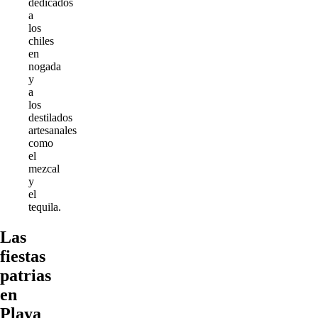
dedicados
a
los
chiles
en
nogada
y
a
los
destilados
artesanales
como
el
mezcal
y
el
tequila.
Las
fiestas
patrias
en
Playa