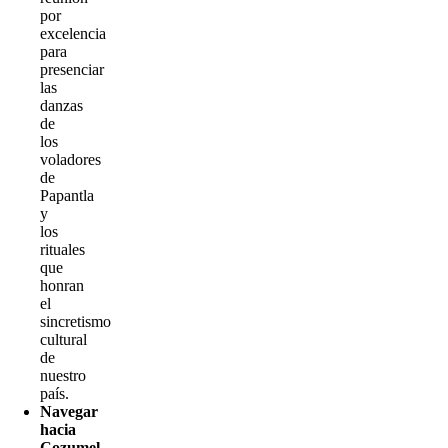
por
excelencia
para
presenciar
las
danzas
de
los
voladores
de
Papantla
y
los
rituales
que
honran
el
sincretismo
cultural
de
nuestro
país.
Navegar
hacia
Cozumel