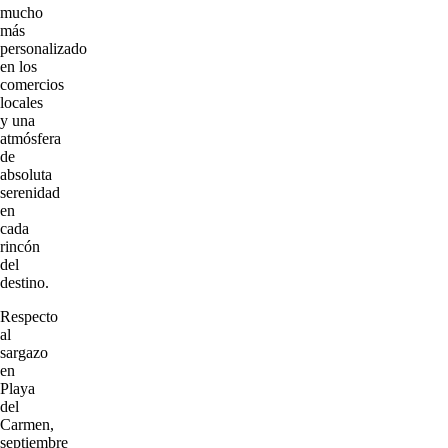
mucho
más
personalizado
en los
comercios
locales
y una
atmósfera
de
absoluta
serenidad
en
cada
rincón
del
destino.
Respecto
al
sargazo
en
Playa
del
Carmen,
septiembre