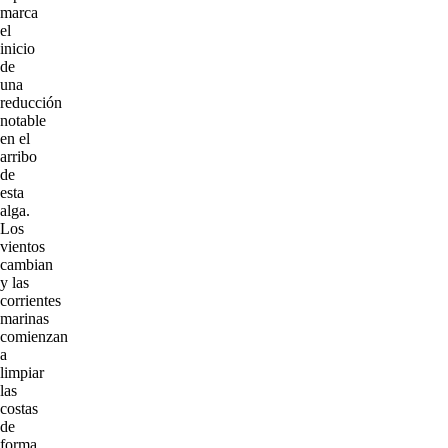
marca
el
inicio
de
una
reducción
notable
en el
arribo
de
esta
alga.
Los
vientos
cambian
y las
corrientes
marinas
comienzan
a
limpiar
las
costas
de
forma