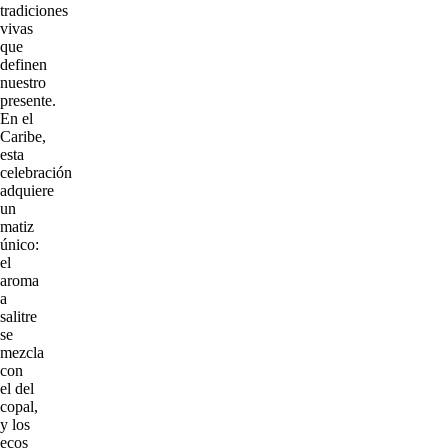
tradiciones
vivas
que
definen
nuestro
presente.
En el
Caribe,
esta
celebración
adquiere
un
matiz
único:
el
aroma
a
salitre
se
mezcla
con
el del
copal,
y los
ecos