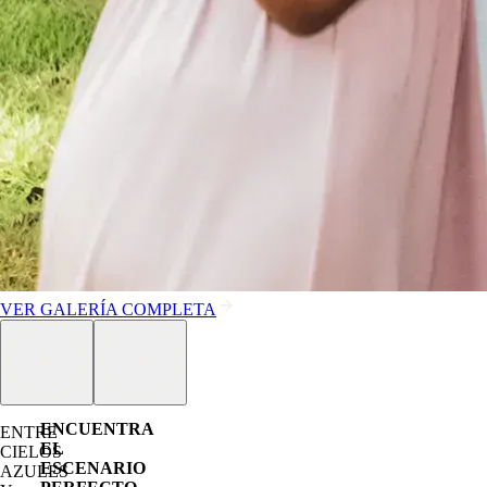
VER GALERÍA COMPLETA
ENCUENTRA
ENTRE
EL
CIELOS
ESCENARIO
AZULES