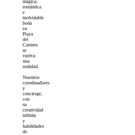
mágica,
romántica
e
inolvidable
boda
en
Playa
del
Carmen
se
vuelva
una
realidad.
Nuestros
coordinadores
y
concierge,
con
su
creatividad
infinita
y
habilidades
de