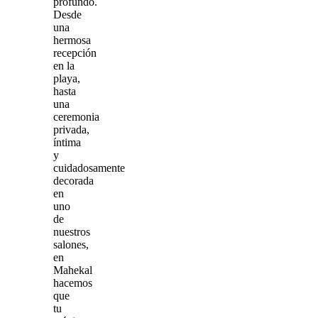
profundo.
Desde
una
hermosa
recepción
en la
playa,
hasta
una
ceremonia
privada,
íntima
y
cuidadosamente
decorada
en
uno
de
nuestros
salones,
en
Mahekal
hacemos
que
tu