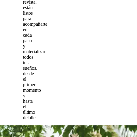
revista,
están
listos
para
acompañarte
en
cada
paso
y
materializar
todos
tus
sueños,
desde
el
primer
momento
y
hasta
el
último
detalle.