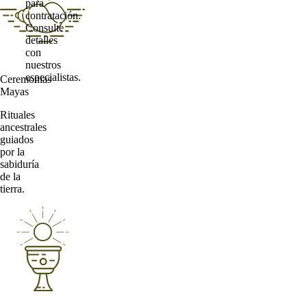
para
contratación.
Consulte
detalles
con
nuestros
especialistas.
Ceremonias
Mayas
Rituales
ancestrales
guiados
por la
sabiduría
de la
tierra.