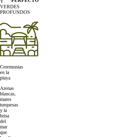
PERFECTO
Y
VERDES
PROFUNDOS
Ceremonias
en la
playa
Arenas
blancas,
mares
turquesas
y la
brisa
del
mar
que