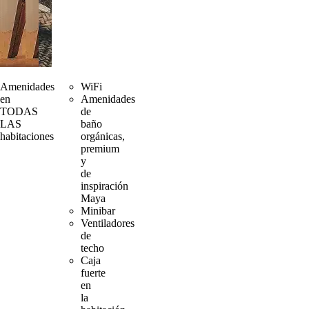
Amenidades
WiFi
en
Amenidades
TODAS
de
LAS
baño
habitaciones
orgánicas,
premium
y
de
inspiración
Maya
Minibar
Ventiladores
de
techo
Caja
fuerte
en
la