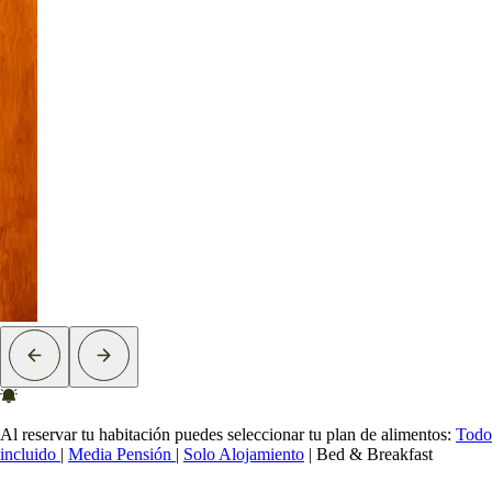
Al reservar tu habitación puedes seleccionar tu plan de alimentos:
Todo
incluido
|
Media Pensión
|
Solo Alojamiento
|
Bed & Breakfast