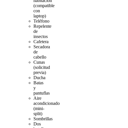
habitación
(compatible
con
laptop)
Teléfono
Repelente
de
insectos
Cafetera
Secadora
de
cabello
Cunas
(solicitud
previa)
Ducha
Batas
y
pantuflas
Aire
acondicionado
(mini-
split)
Sombrillas
Dos