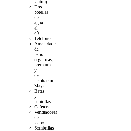
laptop)
Dos
botellas
de
agua
al
día
Teléfono
Amenidades
de
baño
orgánicas,
premium
y
de
inspiración
Maya
Batas
y
pantuflas
Cafetera
Ventiladores
de
techo
Sombrillas