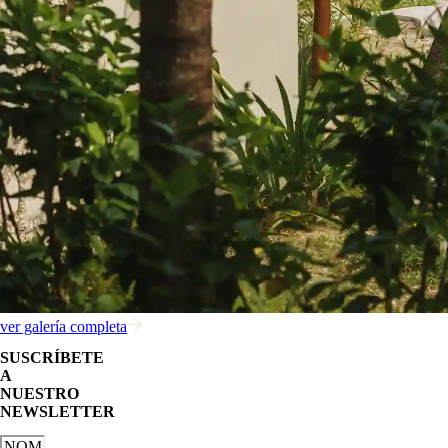
ver galería completa
SUSCRÍBETE
A
NUESTRO
NEWSLETTER