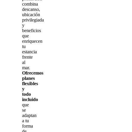
combina
descanso,
ubicación
privilegiada
y
beneficios
que
enriquecen
tu
estancia
frente
al
mar.
Ofrecemos
planes
flexibles
y
todo
incluido
que
se
adaptan
a tu
forma
de